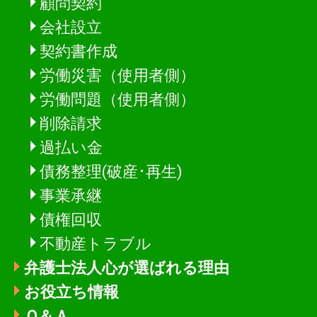
顧問契約
会社設立
契約書作成
労働災害（使用者側）
労働問題（使用者側）
削除請求
過払い金
債務整理(破産･再生)
事業承継
債権回収
不動産トラブル
弁護士法人心が選ばれる理由
お役立ち情報
Ｑ＆Ａ