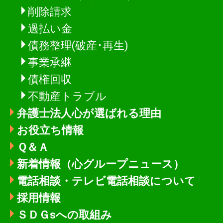
削除請求
過払い金
債務整理(破産･再生)
事業承継
債権回収
不動産トラブル
弁護士法人心が選ばれる理由
お役立ち情報
Ｑ＆Ａ
新着情報
（心グループニュース）
電話相談・テレビ電話相談について
採用情報
ＳＤＧsへの取組み