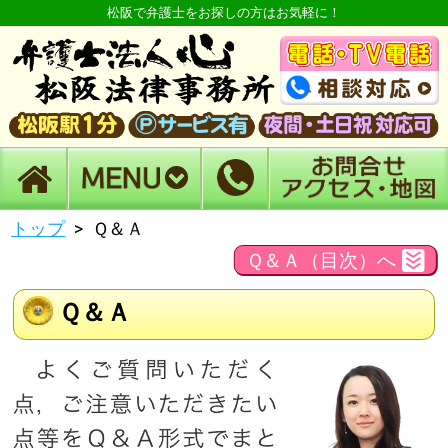
松阪で弁護士をお探しの方はお気軽に！
トップ
Ｑ＆Ａ
Ｑ＆Ａ（目次）へ
Ｑ＆Ａ